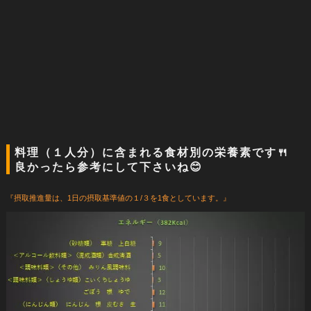
料理（１人分）に含まれる食材別の栄養素です🍴
良かったら参考にして下さいね😊
『摂取推進量は、1日の摂取基準値の１/３を1食としています。』