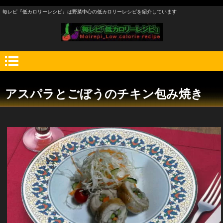
毎レピ『低カロリーレシピ』は野菜中心の低カロリーレシピを紹介しています
アスパラとごぼうのチキン包み焼き