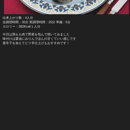
出来上がり数：4人分
全調理時間：30分 実調理時間：25分 準備：5分
カロリー：382Kcal/１人分
今日は鶏もも肉で野菜を包んで焼いてみました
味付けは醤油にみりんでほんの甘くていい感じです
唐辛子を加えてピリ辛仕上げもおすすめです！