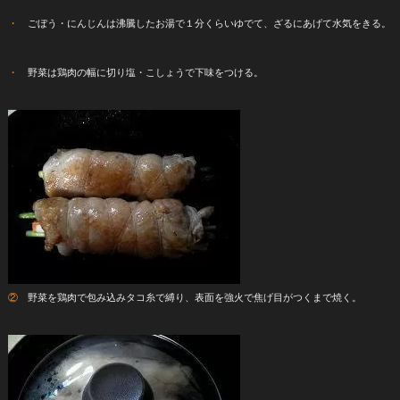
・
ごぼう・にんじんは沸騰したお湯で１分くらいゆでて、ざるにあげて水気をきる。
・
野菜は鶏肉の幅に切り塩・こしょうで下味をつける。
②
野菜を鶏肉で包み込みタコ糸で縛り、表面を強火で焦げ目がつくまで焼く。