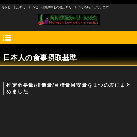
毎レピ『低カロリーレシピ』は野菜中心の低カロリーレシピを紹介しています
日本人の食事摂取基準
推定必要量/推進量/目標量目安量を１つの表にまと
めました