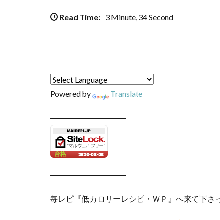
Read Time:
3 Minute, 34 Second
Powered by
Translate
──────────────
──────────────
毎レピ『低カロリーレシピ・ＷＰ』へ来て下さ