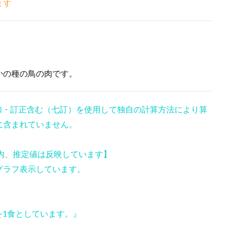
ます
かの種の鳥の肉です。
の追加・訂正含む（七訂）を使用して独自の計算方法により算
に含まれていません。
( )内、推定値は反映しています】
グラフ表示しています。
を1食としています。』