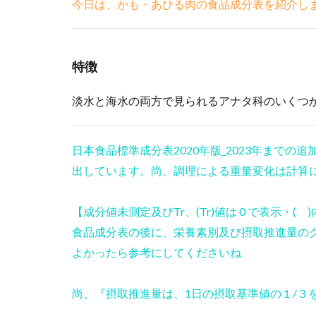
今日は、かも・あひる肉の食品成分表を紹介し
特徴
淡水と海水の両方で見られるアナタ科のいくつ
日本食品標準成分表2020年版_2023年まで
出しています。尚、調理による重量変化は計算
【成分値未測定及びTr、(Tr)値は 0 で表示・
食品成分表の後に、栄養素別及び摂取推進量の
よかったら参考にしてくださいね
尚、『摂取推進量は、1日の摂取基準値の１/３