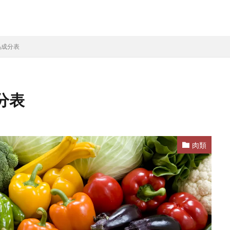
品成分表
分表
肉類