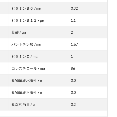
ビタミンＢ６ / mg
0.32
ビタミンＢ１２ / μg
1.1
葉酸 / μg
2
パントテン酸 / mg
1.67
ビタミンＣ / mg
1
コレステロール / mg
86
食物繊維水溶性 / g
0.0
食物繊維不溶性 / g
0.0
食塩相当量 / g
0.2