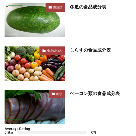
冬瓜の食品成分表
野菜類
しらすの食品成分表
食品成分表
ベーコン類の食品成分表
肉類
Average Rating
5 Star
0%