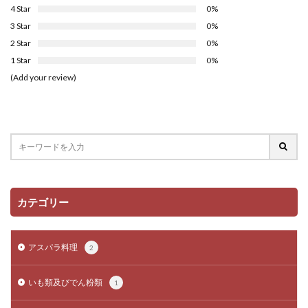
4 Star
0%
3 Star
0%
2 Star
0%
1 Star
0%
(Add your review)
カテゴリー
アスパラ料理
2
いも類及びでん粉類
1