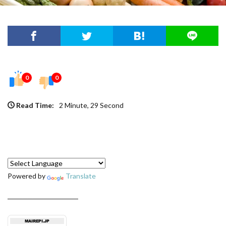
0
0
Read Time:
2 Minute, 29 Second
Powered by
Translate
──────────────