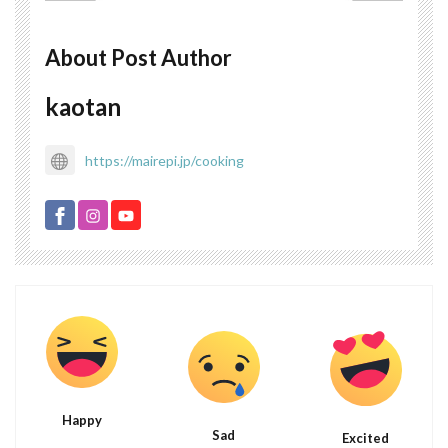
About Post Author
kaotan
https://mairepi.jp/cooking
Happy
Sad
Excited