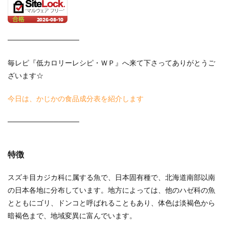
──────────────
毎レピ『低カロリーレシピ・ＷＰ』へ来て下さってありがとうご
ざいます☆
今日は、かじかの食品成分表を紹介します
──────────────
特徴
スズキ目カジカ科に属する魚で、日本固有種で、北海道南部以南
の日本各地に分布しています。地方によっては、他のハゼ科の魚
とともにゴリ、ドンコと呼ばれることもあり、体色は淡褐色から
暗褐色まで、地域変異に富んでいます。