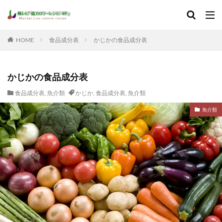
HOME
食品成分表
かじかの食品成分表
かじかの食品成分表
食品成分表
,
魚介類
かじか
,
食品成分表
,
魚介類
魚介類