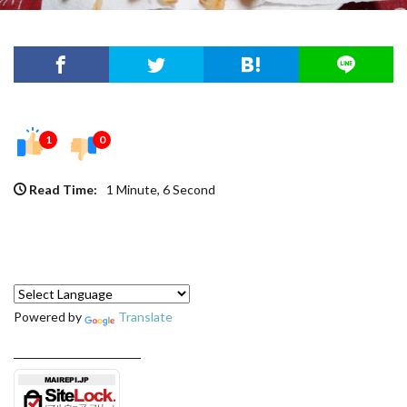
1
0
Read Time:
1 Minute, 6 Second
Powered by
Translate
──────────────