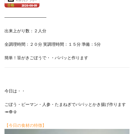
──────────────
出来上がり数：２人分
全調理時間：２０分 実調理時間：１５分 準備：5分
簡単！笹がきごぼうで・・パパッと作ります
今日は・・
ごぼう・ピーマン・人参・たまねぎでパパッとかき揚げ作ります
🥕🧅🫑
【今日の食材の特徴】