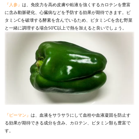
『人参』
は、免疫力を高め皮膚や粘液を強くするカロテンを豊富
に含み動脈硬化、心臓病などを予防する効果が期待できます。ビ
タミンCを破壊する酵素を含んでいるため、ビタミンCを含む野菜
と一緒に調理する場合50℃以上で熱を加えると良いでしょう。
『ピーマン』
は、血液をサラサラにして血栓や血液凝固を防止す
る効果が期待できる成分を含み、カロテン、ビタミン類も豊富で
す。