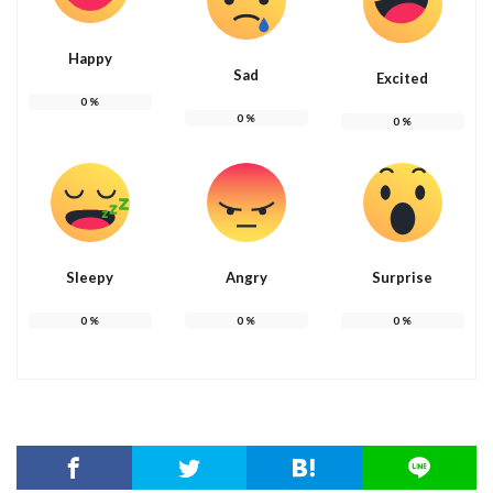
Happy
Sad
Excited
0
%
0
%
0
%
Sleepy
Angry
Surprise
0
%
0
%
0
%