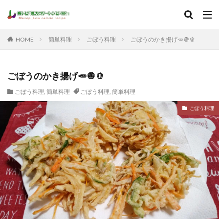
HOME
簡単料理
ごぼう料理
ごぼうのかき揚げ🥕🧅🫑
ごぼうのかき揚げ🥕🧅🫑
ごぼう料理
,
簡単料理
ごぼう料理
,
簡単料理
ごぼう料理