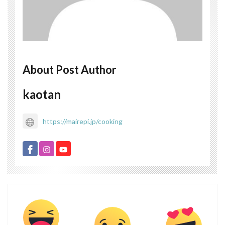
About Post Author
kaotan
https://mairepi.jp/cooking