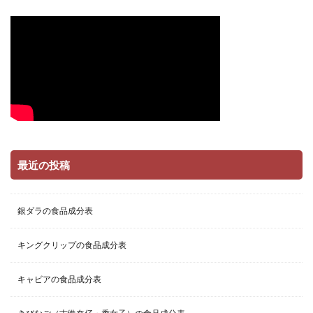
最近の投稿
銀ダラの食品成分表
キングクリップの食品成分表
キャビアの食品成分表