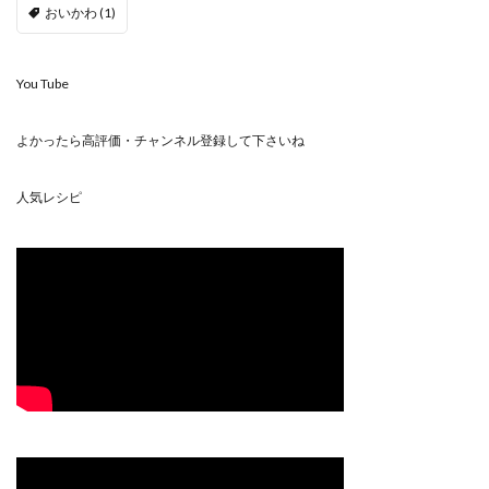
おいかわ
(1)
You Tube
よかったら高評価・チャンネル登録して下さいね
人気レシピ