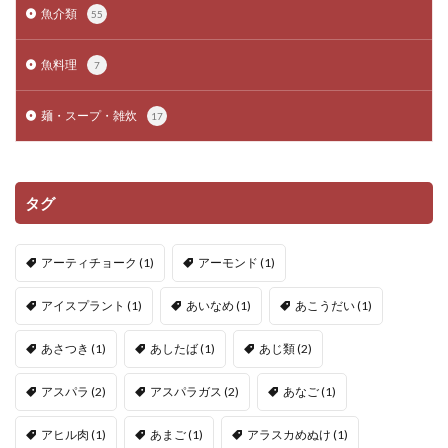
魚介類
55
魚料理
7
麺・スープ・雑炊
17
タグ
アーティチョーク
(1)
アーモンド
(1)
アイスプラント
(1)
あいなめ
(1)
あこうだい
(1)
あさつき
(1)
あしたば
(1)
あじ類
(2)
アスパラ
(2)
アスパラガス
(2)
あなご
(1)
アヒル肉
(1)
あまご
(1)
アラスカめぬけ
(1)