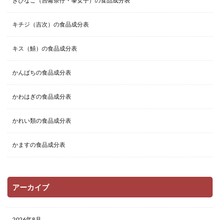
きびなご（吉備奈仔・黍女子）の食品成分表
キチジ（吉次）の食品成分表
キス（鱚）の食品成分表
かんぱちの食品成分表
かわはぎの食品成分表
かれい類の食品成分表
かますの食品成分表
アーカイブ
2026年8月