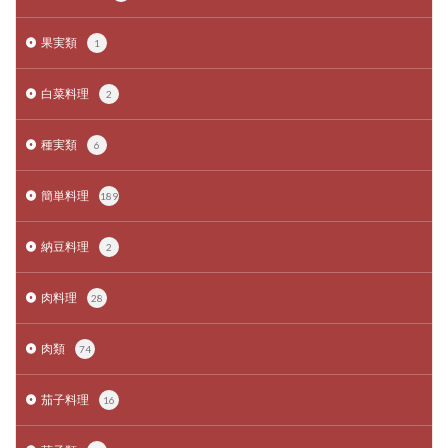
果実類
1
白菜料理
2
種実類
6
簡単料理
189
納豆料理
2
肉料理
28
肉類
74
茄子料理
16