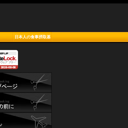
日本人の食事摂取基
準