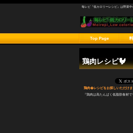
毎レピ『低カロリーレシピ』は野菜中
Top Page
鶏肉レシピ🐓
鶏肉�レシピをお探しいただけます
『鶏肉は高たんぱく低脂肪食材で