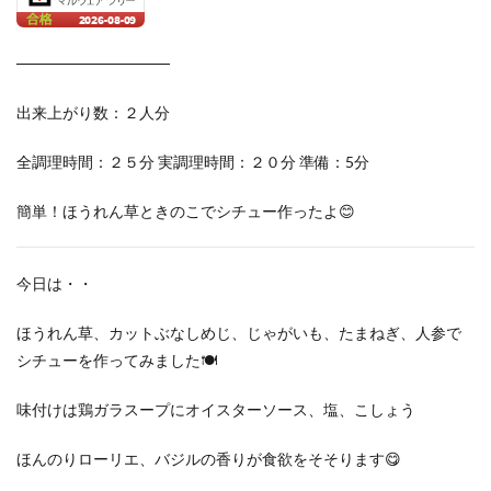
──────────────
出来上がり数：２人分
全調理時間：２５分 実調理時間：２０分 準備：5分
簡単！ほうれん草ときのこでシチュー作ったよ😊
今日は・・
ほうれん草、カットぶなしめじ、じゃがいも、たまねぎ、人参で
シチューを作ってみました🍽️
味付けは鶏ガラスープにオイスターソース、塩、こしょう
ほんのりローリエ、バジルの香りが食欲をそそります😋