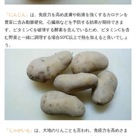
『にんじん』
は、免疫力を高め皮膚や粘液を強くするカロテンを
豊富に含み動脈硬化、心臓病などを予防する効果が期待できま
す。ビタミンCを破壊する酵素を含んでいるため、ビタミンCを含
む野菜と一緒に調理する場合50℃以上で熱を加えると良いでしょ
う。
『じゃがいも』
は、大地のりんごとも言われ、免疫力を高めさま