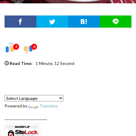
3
0
Read Time:
1 Minute, 12 Second
Powered by
Translate
──────────────