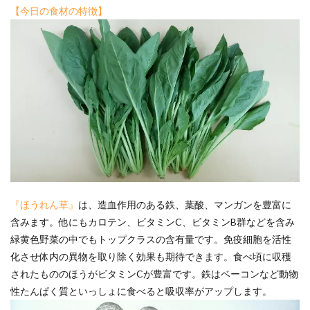
【今日の食材の特徴】
『ほうれん草』
は、造血作用のある鉄、葉酸、マンガンを豊富に
含みます。他にもカロテン、ビタミンC、ビタミンB群などを含み
緑黄色野菜の中でもトップクラスの含有量です。免疫細胞を活性
化させ体内の異物を取り除く効果も期待できます。食べ頃に収穫
されたもののほうがビタミンCが豊富です。鉄はベーコンなど動物
性たんぱく質といっしょに食べると吸収率がアップします。