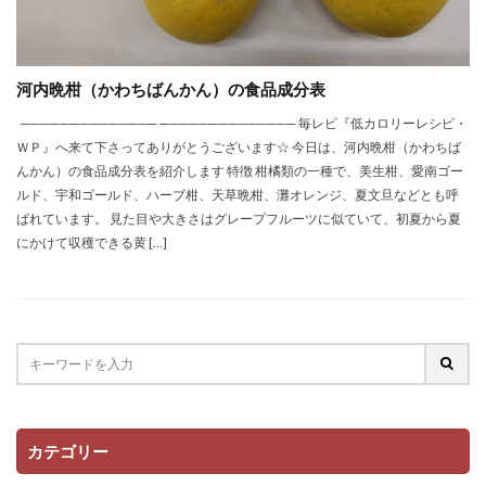
河内晩柑（かわちばんかん）の食品成分表
────────────── ────────────── 毎レピ『低カロリーレシピ・
ＷＰ』へ来て下さってありがとうございます☆ 今日は、河内晩柑（かわちば
んかん）の食品成分表を紹介します 特徴 柑橘類の一種で、美生柑、愛南ゴー
ルド、宇和ゴールド、ハーブ柑、天草晩柑、灘オレンジ、夏文旦などとも呼
ばれています。 見た目や大きさはグレープフルーツに似ていて、初夏から夏
にかけて収穫できる黄 […]
カテゴリー