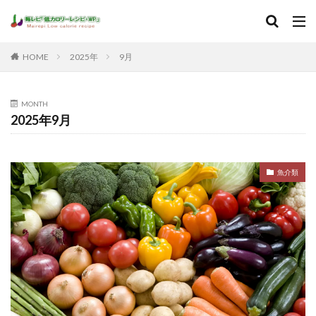
HOME
2025年
9月
MONTH
2025年9月
魚介類