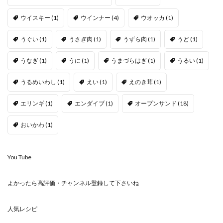
ウイスキー
(1)
ウインナー
(4)
ウオッカ
(1)
うぐい
(1)
うさぎ肉
(1)
うずら肉
(1)
うど
(1)
うなぎ
(1)
うに
(1)
うまづらはぎ
(1)
うるい
(1)
うるめいわし
(1)
えい
(1)
えのき茸
(1)
エリンギ
(1)
エンダイブ
(1)
オープンサンド
(18)
おいかわ
(1)
You Tube
よかったら高評価・チャンネル登録して下さいね
人気レシピ