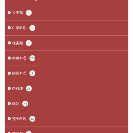
果実類
1
白菜料理
2
種実類
6
簡単料理
189
納豆料理
2
肉料理
28
肉類
74
茄子料理
16