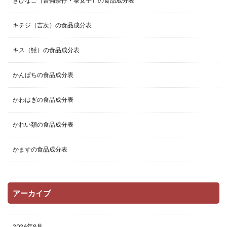
きびなご（吉備奈仔・黍女子）の食品成分表
キチジ（吉次）の食品成分表
キス（鱚）の食品成分表
かんぱちの食品成分表
かわはぎの食品成分表
かれい類の食品成分表
かますの食品成分表
アーカイブ
2026年8月