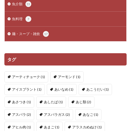
魚介類
55
魚料理
7
麺・スープ・雑炊
17
タグ
アーティチョーク
(1)
アーモンド
(1)
アイスプラント
(1)
あいなめ
(1)
あこうだい
(1)
あさつき
(1)
あしたば
(1)
あじ類
(2)
アスパラ
(2)
アスパラガス
(2)
あなご
(1)
アヒル肉
(1)
あまご
(1)
アラスカめぬけ
(1)