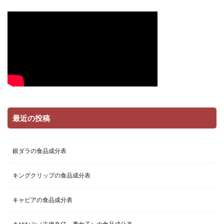
最近の投稿
銀ダラの食品成分表
キングクリップの食品成分表
キャビアの食品成分表