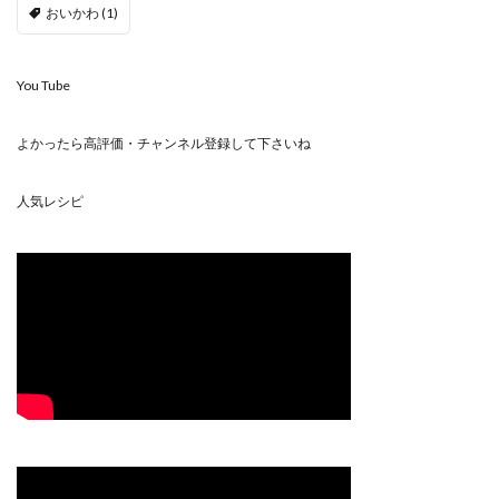
おいかわ
(1)
You Tube
よかったら高評価・チャンネル登録して下さいね
人気レシピ