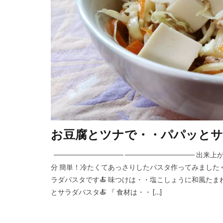
お豆腐とツナで・・パパッとサ
────────────── ────────────── 
分 簡単！冷たくてあっさりしたパスタ作ってみました
ラダパスタです🍝 味つけは・・塩こしょうに和風たまね
とサラダパスタ🍝 『 食材は・・ […]