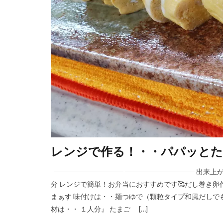
レンジで作る！・・パパッとた
────────────── ────────────── 
分 レンジで簡単！お弁当におすすめです🥰だし巻き卵
まぁす 味付けは・・麺つゆで（顆粒タイプ和風だしでもお
材は・・ １人分』 たまご […]