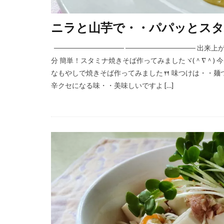
ニラと山芋で・・パパッとスタミ
────────────── ────────────── 
分 簡単！スタミナ焼きそば作ってみましたヾ(＾∇＾)
なもやしで焼きそば作ってみました🍴 味つけは・・
辛クセになる味・・美味しいですよ […]