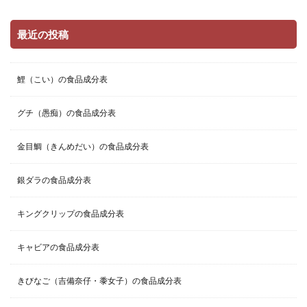
最近の投稿
鯉（こい）の食品成分表
グチ（愚痴）の食品成分表
金目鯛（きんめだい）の食品成分表
銀ダラの食品成分表
キングクリップの食品成分表
キャビアの食品成分表
きびなご（吉備奈仔・黍女子）の食品成分表