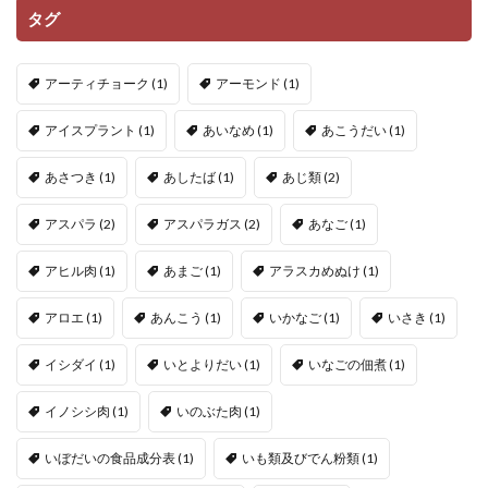
タグ
アーティチョーク
(1)
アーモンド
(1)
アイスプラント
(1)
あいなめ
(1)
あこうだい
(1)
あさつき
(1)
あしたば
(1)
あじ類
(2)
アスパラ
(2)
アスパラガス
(2)
あなご
(1)
アヒル肉
(1)
あまご
(1)
アラスカめぬけ
(1)
アロエ
(1)
あんこう
(1)
いかなご
(1)
いさき
(1)
イシダイ
(1)
いとよりだい
(1)
いなごの佃煮
(1)
イノシシ肉
(1)
いのぶた肉
(1)
いぼだいの食品成分表
(1)
いも類及びでん粉類
(1)