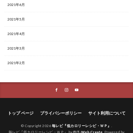
2021年6月
2021年5月
2021年4月
2021年3月
2021年2月
トップ ページ
プライバシーポリシー
サイト利用について
© Copyright 2026
毎レピ『低カロリーレシピ・ＷＰ』
.
毎レピ『低カロリーレシピ・ＷＰ』 by
FIT-Web Create
. Powered by