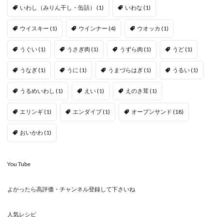
いわし（みりん干し・缶詰）
(1)
いわな
(1)
ウイスキー
(1)
ウインナー
(4)
ウオッカ
(1)
うぐい
(1)
うさぎ肉
(1)
うずら肉
(1)
うど
(1)
うなぎ
(1)
うに
(1)
うまづらはぎ
(1)
うるい
(1)
うるめいわし
(1)
えい
(1)
えのき茸
(1)
エリンギ
(1)
エンダイブ
(1)
オープンサンド
(18)
おいかわ
(1)
You Tube
よかったら高評価・チャンネル登録して下さいね
人気レシピ