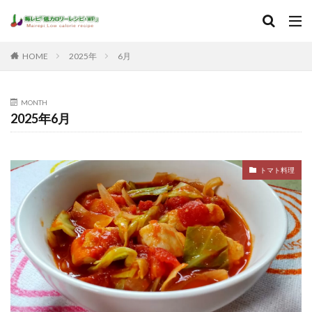
HOME
2025年
6月
MONTH
2025年6月
トマト料理