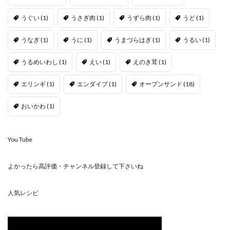
うぐい
(1)
うさぎ肉
(1)
うずら肉
(1)
うど
(1)
うなぎ
(1)
うに
(1)
うまづらはぎ
(1)
うるい
(1)
うるめいわし
(1)
えい
(1)
えのき茸
(1)
エリンギ
(1)
エンダイブ
(1)
オープンサンド
(18)
おいかわ
(1)
You Tube
よかったら高評価・チャンネル登録して下さいね
人気レシピ