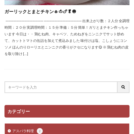
ガーリックとまとチキン🧄🍅🍗🥬🧅
────────────── ────────────── 出来上がり数：２人分 全調理
時間：２０分 実調理時間：１５分 準備：５分 簡単！ガリとまチキン作っちゃ
います 今日は・・ 鶏むね肉、キャベツ、ためねぎをニンニクでサット炒め
て、カットトマトの缶詰を加えて煮込みました 味付けは塩、こしょうにコン
ソメ ほんのりローリエとニンニクの香りがクセになります😋 ※ 鶏むね肉の皮
を取り除け […]
カテゴリー
アスパラ料理
2