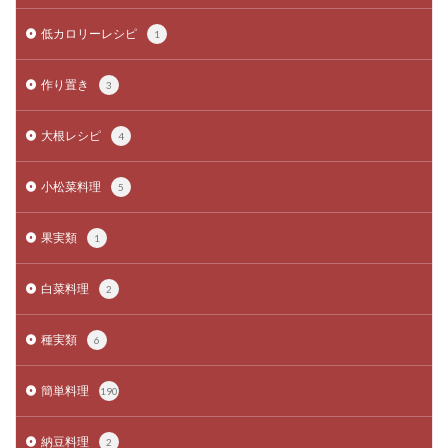
低カロリーレシピ
1
作り置き
3
大根レシピ
4
小松菜料理
5
果実類
1
白菜料理
2
種実類
6
簡単料理
190
納豆料理
2