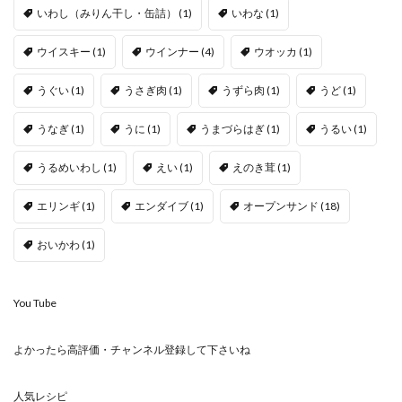
いわし（みりん干し・缶詰）
(1)
いわな
(1)
ウイスキー
(1)
ウインナー
(4)
ウオッカ
(1)
うぐい
(1)
うさぎ肉
(1)
うずら肉
(1)
うど
(1)
うなぎ
(1)
うに
(1)
うまづらはぎ
(1)
うるい
(1)
うるめいわし
(1)
えい
(1)
えのき茸
(1)
エリンギ
(1)
エンダイブ
(1)
オープンサンド
(18)
おいかわ
(1)
You Tube
よかったら高評価・チャンネル登録して下さいね
人気レシピ