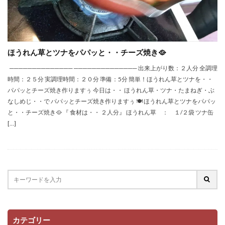
ほうれん草とツナをパパッと・・チーズ焼き🥘
────────────── ────────────── 出来上がり数：２人分 全調理
時間：２５分 実調理時間：２０分 準備：5分 簡単！ほうれん草とツナを・・
パパッとチーズ焼き作りますぅ 今日は・・ ほうれん草・ツナ・たまねぎ・ぶ
なしめじ・・で パパッとチーズ焼き作りますぅ 🍽 ほうれん草とツナをパパッ
と・・チーズ焼き🥘 『 食材は・・ ２人分』 ほうれん草 ： １/２袋 ツナ缶
[…]
カテゴリー