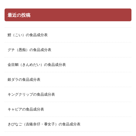
最近の投稿
鯉（こい）の食品成分表
グチ（愚痴）の食品成分表
金目鯛（きんめだい）の食品成分表
銀ダラの食品成分表
キングクリップの食品成分表
キャビアの食品成分表
きびなご（吉備奈仔・黍女子）の食品成分表