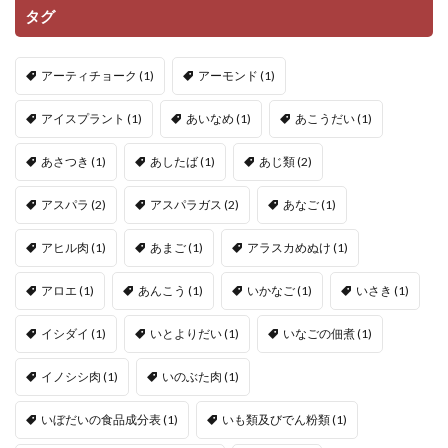
タグ
アーティチョーク
(1)
アーモンド
(1)
アイスプラント
(1)
あいなめ
(1)
あこうだい
(1)
あさつき
(1)
あしたば
(1)
あじ類
(2)
アスパラ
(2)
アスパラガス
(2)
あなご
(1)
アヒル肉
(1)
あまご
(1)
アラスカめぬけ
(1)
アロエ
(1)
あんこう
(1)
いかなご
(1)
いさき
(1)
イシダイ
(1)
いとよりだい
(1)
いなごの佃煮
(1)
イノシシ肉
(1)
いのぶた肉
(1)
いぼだいの食品成分表
(1)
いも類及びでん粉類
(1)