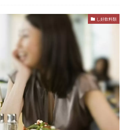
し好飲料類