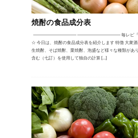
焼酎の食品成分表
────────────── ─────────────
☆ 今日は、焼酎の食品成分表を紹介します 特徴 大
生焼酎、そば焼酎、栗焼酎、泡盛など様々な種類がありま
含む（七訂）を使用して独自の計算 […]