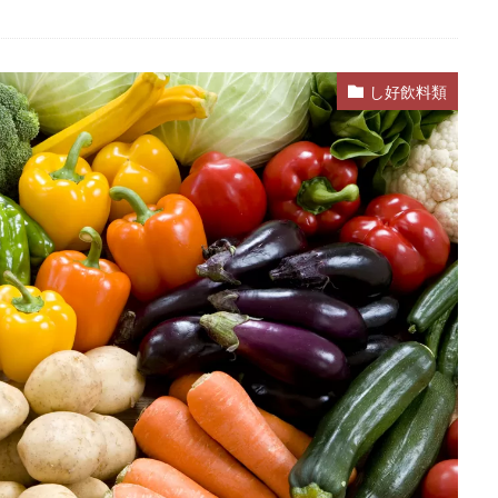
し好飲料類