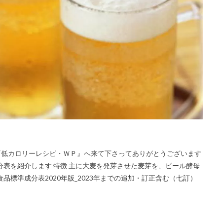
─ 毎レピ『低カロリーレシピ・ＷＰ』へ来て下さってありがとうございます
分表を紹介します 特徴 主に大麦を発芽させた麦芽を、ビール酵母
品標準成分表2020年版_2023年までの追加・訂正含む（七訂）