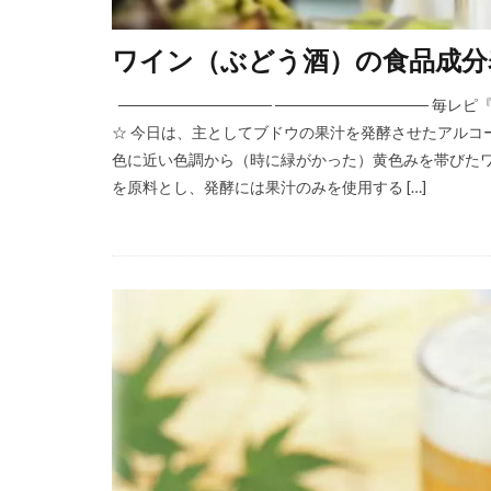
ワイン（ぶどう酒）の食品成分
────────────── ─────────────
☆ 今日は、主としてブドウの果汁を発酵させたアルコー
色に近い色調から（時に緑がかった）黄色みを帯びた
を原料とし、発酵には果汁のみを使用する […]