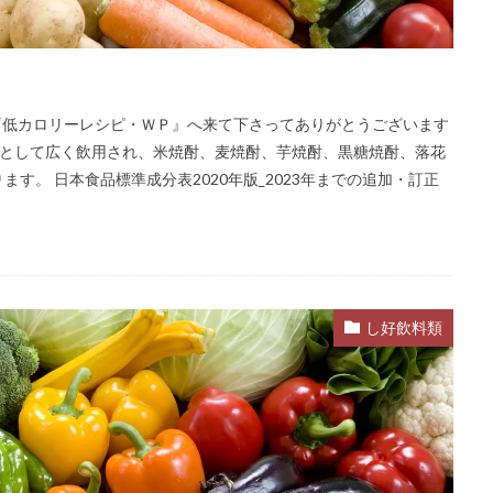
─ 毎レピ『低カロリーレシピ・ＷＰ』へ来て下さってありがとうございます
衆酒として広く飲用され、米焼酎、麦焼酎、芋焼酎、黒糖焼酎、落花
す。 日本食品標準成分表2020年版_2023年までの追加・訂正
し好飲料類