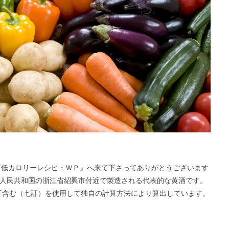
─ 毎レピ『低カロリーレシピ・ＷＰ』へ来て下さってありがとうございます
中華人民共和国の浙江省紹興市付近で製造される代表的な黄酒です。
・訂正含む（七訂）を使用して独自の計算方法により算出しています。