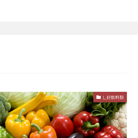
し好飲料類