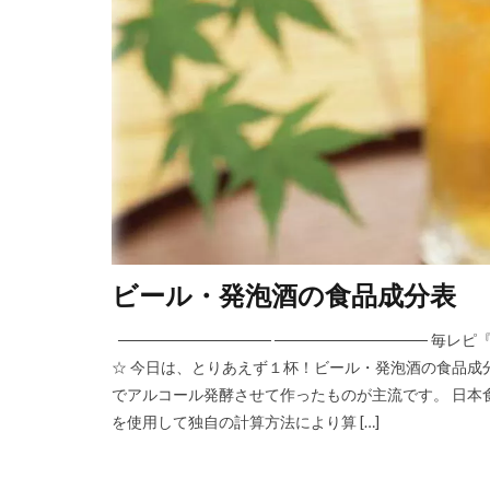
ビール・発泡酒の食品成分表
────────────── ─────────────
☆ 今日は、とりあえず１杯！ビール・発泡酒の食品成
でアルコール発酵させて作ったものが主流です。 日本食
を使用して独自の計算方法により算 […]