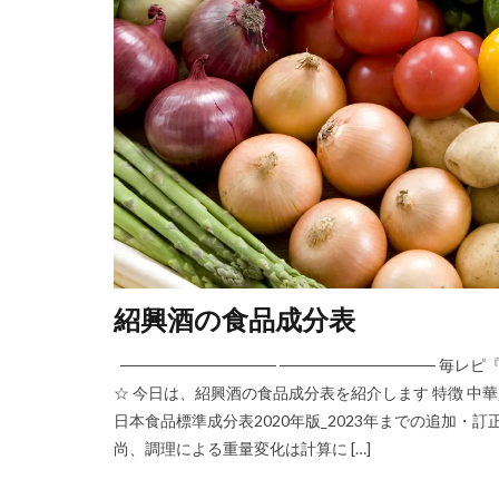
紹興酒の食品成分表
────────────── ─────────────
☆ 今日は、紹興酒の食品成分表を紹介します 特徴 
日本食品標準成分表2020年版_2023年までの追加
尚、調理による重量変化は計算に […]