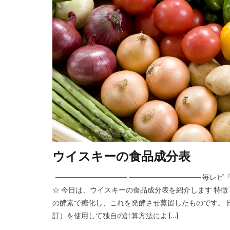
ウイスキーの食品成分表
────────────── ─────────────
☆ 今日は、ウイスキーの食品成分表を紹介します 特
の酵素で糖化し、これを発酵させ蒸留したものです。 日
訂）を使用して独自の計算方法によ […]