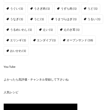
うぐい
(1)
うさぎ肉
(1)
うずら肉
(1)
うど
(1)
うなぎ
(1)
うに
(1)
うまづらはぎ
(1)
うるい
(1)
うるめいわし
(1)
えい
(1)
えのき茸
(1)
エリンギ
(1)
エンダイブ
(1)
オープンサンド
(18)
おいかわ
(1)
You Tube
よかったら高評価・チャンネル登録して下さいね
人気レシピ