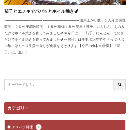
茄子とエノキでパパッとホイル焼き🍆
────────────── ────────────── 出来上がり数：１人分 全調理
時間：２０分 実調理時間：１５分 準備：５分 簡単！茄子、にんじん、えのき
たけでホイル焼きを作ってみました🍆🥕 今日は・・ 茄子、にんじん、えのき
たけでホイル焼きを作ってみました🍆🥕 味付けは生姜ポン酢です さっぱりポ
ン酢にほんのり生姜の香りが食欲をそそります 【今日の食材の特徴】 『茄
子』は、血 […]
カテゴリー
アスパラ料理
2