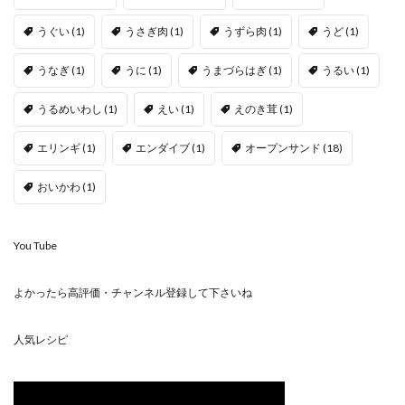
うぐい
(1)
うさぎ肉
(1)
うずら肉
(1)
うど
(1)
うなぎ
(1)
うに
(1)
うまづらはぎ
(1)
うるい
(1)
うるめいわし
(1)
えい
(1)
えのき茸
(1)
エリンギ
(1)
エンダイブ
(1)
オープンサンド
(18)
おいかわ
(1)
You Tube
よかったら高評価・チャンネル登録して下さいね
人気レシピ