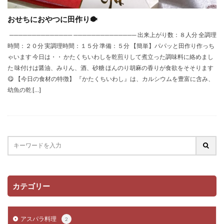
おせちにおやつに田作り🐡
────────────── ────────────── 出来上がり数：８人分 全調理
時間：２０分 実調理時間：１５分 準備：５分 【簡単】パパッと田作り作っち
ゃいます 今日は・・ かたくちいわしを乾煎りして煮立った調味料に絡めまし
た 味付けは醤油、みりん、酒、砂糖 ほんのり胡麻の香りが食欲をそそります
😋 【今日の食材の特徴】 『かたくちいわし』は、カルシウムを豊富に含み、
幼魚の乾 […]
カテゴリー
アスパラ料理
2