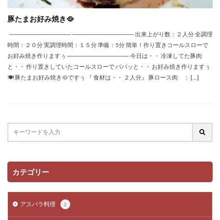
豚たまお好み焼き🥘
────────────── ────────────── 出来上がり数：２人分 全調理
時間：２０分 実調理時間：１５分 準備：5分 簡単！作り置きコールスローで
お好み焼き作りますぅ ────────────── 今日は・・ 冷凍してた豚肉
と・・ 作り置きしていたコールスローで パパッと・・ お好み焼き作りますぅ
🍽 豚たまお好み焼き🥘ですぅ 『 食材は・・ ２人分』 豚ロース肉 ： […]
カテゴリー
アスパラ料理
2