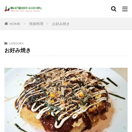
HOME
簡単料理
お好み焼き
CATEGORY
お好み焼き