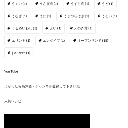
うぐい
(1)
うさぎ肉
(1)
うずら肉
(1)
うど
(1)
うなぎ
(1)
うに
(1)
うまづらはぎ
(1)
うるい
(1)
うるめいわし
(1)
えい
(1)
えのき茸
(1)
エリンギ
(1)
エンダイブ
(1)
オープンサンド
(18)
おいかわ
(1)
You Tube
よかったら高評価・チャンネル登録して下さいね
人気レシピ