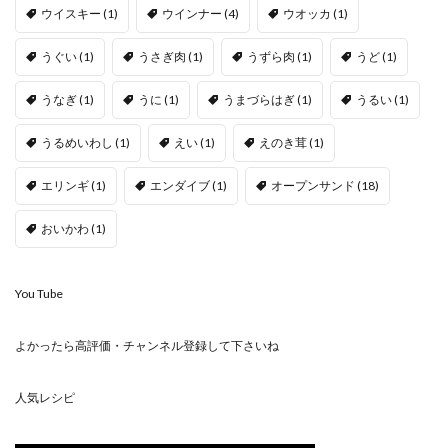
ウイスキー
(1)
ウインナー
(4)
ウオッカ
(1)
うぐい
(1)
うさぎ肉
(1)
うずら肉
(1)
うど
(1)
うなぎ
(1)
うに
(1)
うまづらはぎ
(1)
うるい
(1)
うるめいわし
(1)
えい
(1)
えのき茸
(1)
エリンギ
(1)
エンダイブ
(1)
オープンサンド
(18)
おいかわ
(1)
You Tube
よかったら高評価・チャンネル登録して下さいね
人気レシピ