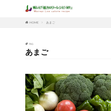
HOME
あまご
TAG
あまご