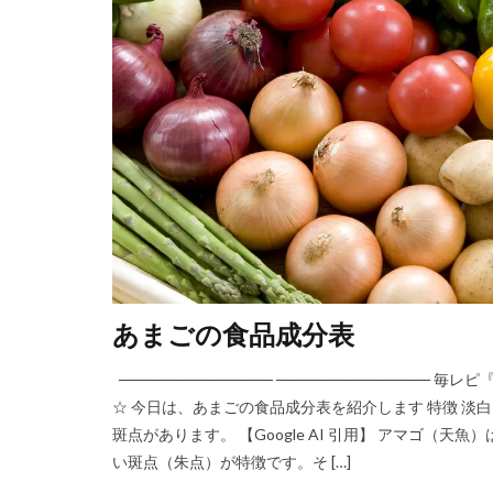
あまごの食品成分表
────────────── ─────────────
☆ 今日は、あまごの食品成分表を紹介します 特徴 
斑点があります。 【Google AI 引用】 アマゴ
い斑点（朱点）が特徴です。そ […]