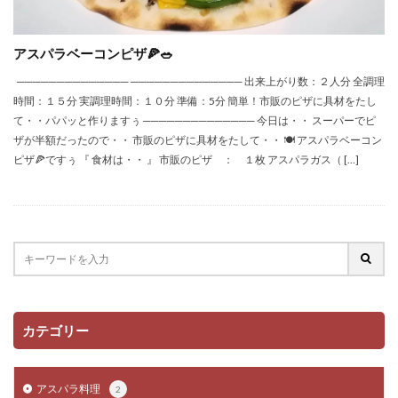
アスパラベーコンピザ🍕🥗
────────────── ────────────── 出来上がり数：２人分 全調理
時間：１５分 実調理時間：１０分 準備：5分 簡単！市販のピザに具材をたし
て・・パパッと作りますぅ ────────────── 今日は・・ スーパーでピ
ザが半額だったので・・ 市販のピザに具材をたして・・ 🍽 アスパラベーコン
ピザ🍕ですぅ 『 食材は・・ 』 市販のピザ ： １枚 アスパラガス（ […]
カテゴリー
アスパラ料理
2