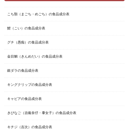
こち類（まごち・めごち）の食品成分表
鯉（こい）の食品成分表
グチ（愚痴）の食品成分表
金目鯛（きんめだい）の食品成分表
銀ダラの食品成分表
キングクリップの食品成分表
キャビアの食品成分表
きびなご（吉備奈仔・黍女子）の食品成分表
キチジ（吉次）の食品成分表