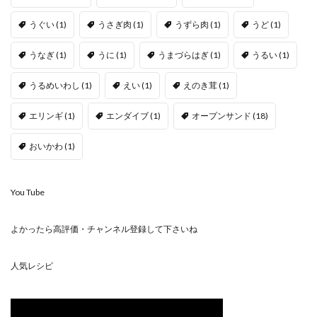
うぐい
(1)
うさぎ肉
(1)
うずら肉
(1)
うど
(1)
うなぎ
(1)
うに
(1)
うまづらはぎ
(1)
うるい
(1)
うるめいわし
(1)
えい
(1)
えのき茸
(1)
エリンギ
(1)
エンダイブ
(1)
オープンサンド
(18)
おいかわ
(1)
You Tube
よかったら高評価・チャンネル登録して下さいね
人気レシピ