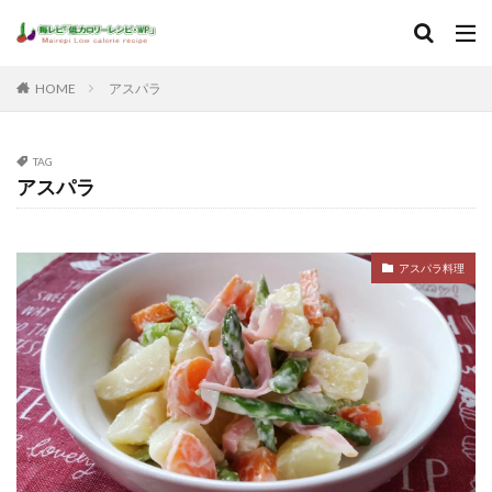
HOME
アスパラ
TAG
アスパラ
アスパラ料理