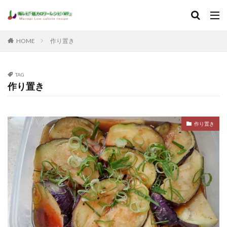
HOME
作り置き
TAG
作り置き
作り置き