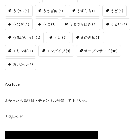
うぐい
(1)
うさぎ肉
(1)
うずら肉
(1)
うど
(1)
うなぎ
(1)
うに
(1)
うまづらはぎ
(1)
うるい
(1)
うるめいわし
(1)
えい
(1)
えのき茸
(1)
エリンギ
(1)
エンダイブ
(1)
オープンサンド
(18)
おいかわ
(1)
You Tube
よかったら高評価・チャンネル登録して下さいね
人気レシピ