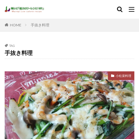
HOME
手抜き料理
TAG
手抜き料理
小松菜料理