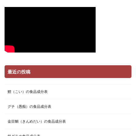
最近の投稿
鯉（こい）の食品成分表
グチ（愚痴）の食品成分表
金目鯛（きんめだい）の食品成分表