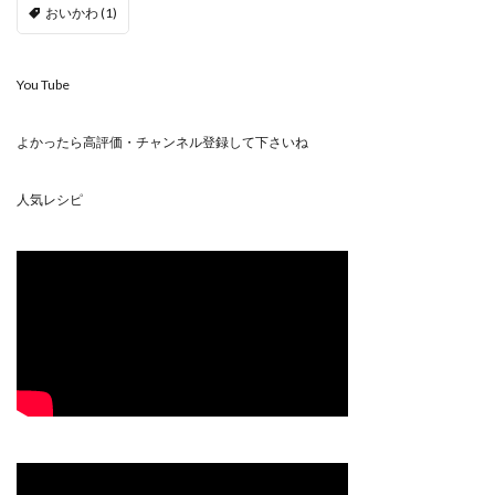
おいかわ
(1)
You Tube
よかったら高評価・チャンネル登録して下さいね
人気レシピ