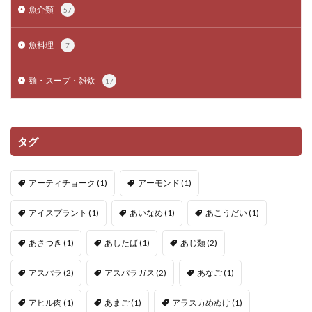
魚介類
57
魚料理
7
麺・スープ・雑炊
17
タグ
アーティチョーク
(1)
アーモンド
(1)
アイスプラント
(1)
あいなめ
(1)
あこうだい
(1)
あさつき
(1)
あしたば
(1)
あじ類
(2)
アスパラ
(2)
アスパラガス
(2)
あなご
(1)
アヒル肉
(1)
あまご
(1)
アラスカめぬけ
(1)