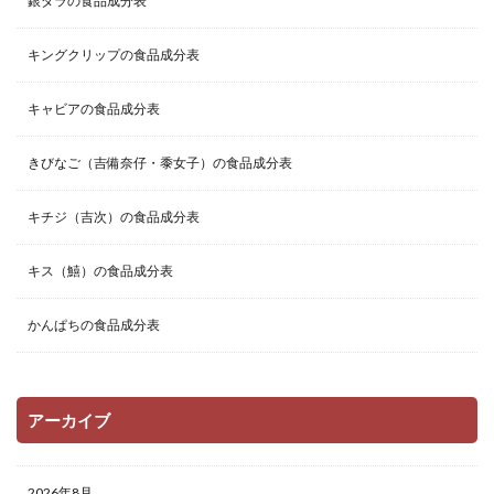
銀ダラの食品成分表
キングクリップの食品成分表
キャビアの食品成分表
きびなご（吉備奈仔・黍女子）の食品成分表
キチジ（吉次）の食品成分表
キス（鱚）の食品成分表
かんぱちの食品成分表
アーカイブ
2026年8月