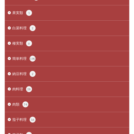
果実類
1
白菜料理
2
種実類
6
簡単料理
190
納豆料理
2
肉料理
28
肉類
74
茄子料理
16