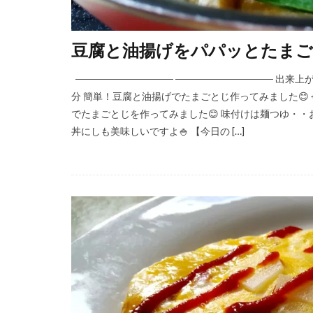
豆腐と油揚げをパパッとたまご
────────────── ────────────── 
分 簡単！豆腐と油揚げでたまごとじ作ってみました😊
でたまごとじを作ってみました😊 味付けは麺つゆ・・
丼にしも美味しいですよ🍚 【今日の […]