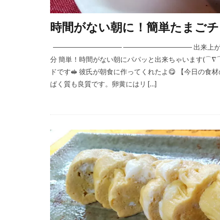
時間がない朝に！簡単たまごチ
────────────── ────────────── 
分 簡単！時間がない朝にパパッと出来ちゃいます(⌒∇
ドです🥪 彼氏が朝食に作ってくれたよ😋 【今日の
ぱく質も良質です。卵黄にはリ […]