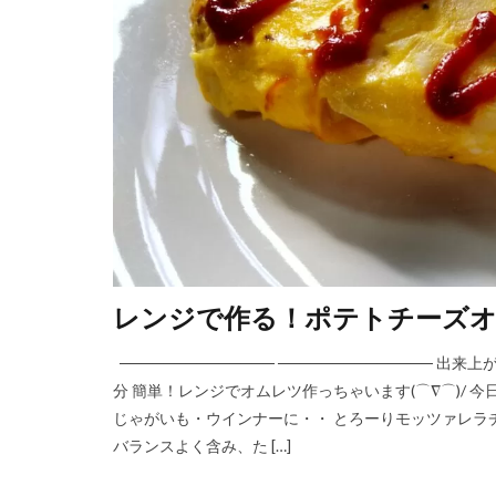
レンジで作る！ポテトチーズオムレ
────────────── ────────────── 
分 簡単！レンジでオムレツ作っちゃいます(⌒∇⌒)/ 今
じゃがいも・ウインナーに・・ とろーりモッツァレラ
バランスよく含み、た […]