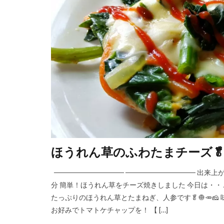
ほうれん草のふわたまチーズ🥬
────────────── ────────────── 
分 簡単！ほうれん草をチーズ焼きしました 今日は・
たっぷりのほうれん草とたまねぎ、人参です🥬🧅🥕
お好みでトマトケチャップを！ 【 […]