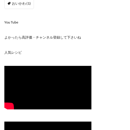
おいかわ
(1)
You Tube
よかったら高評価・チャンネル登録して下さいね
人気レシピ