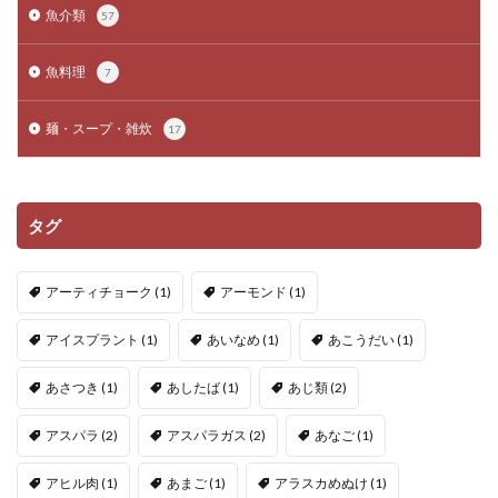
魚介類
57
魚料理
7
麺・スープ・雑炊
17
タグ
アーティチョーク
(1)
アーモンド
(1)
アイスプラント
(1)
あいなめ
(1)
あこうだい
(1)
あさつき
(1)
あしたば
(1)
あじ類
(2)
アスパラ
(2)
アスパラガス
(2)
あなご
(1)
アヒル肉
(1)
あまご
(1)
アラスカめぬけ
(1)