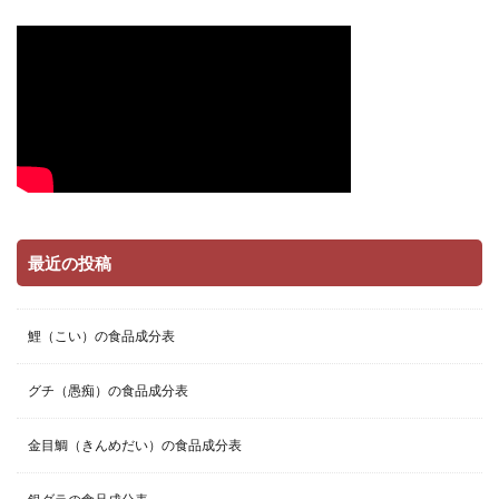
最近の投稿
鯉（こい）の食品成分表
グチ（愚痴）の食品成分表
金目鯛（きんめだい）の食品成分表