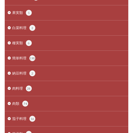
果実類
1
白菜料理
2
種実類
6
簡単料理
190
納豆料理
2
肉料理
28
肉類
74
茄子料理
16