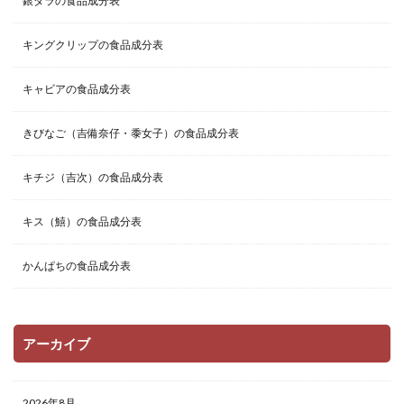
銀ダラの食品成分表
キングクリップの食品成分表
キャビアの食品成分表
きびなご（吉備奈仔・黍女子）の食品成分表
キチジ（吉次）の食品成分表
キス（鱚）の食品成分表
かんぱちの食品成分表
アーカイブ
2026年8月